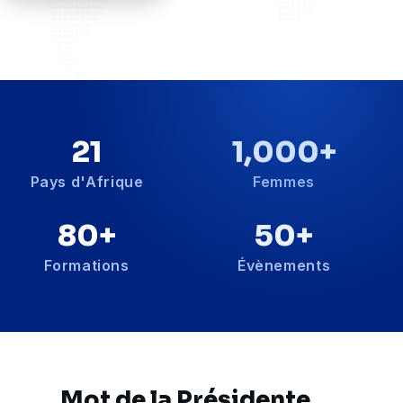
21
1,000
+
Pays d'Afrique
Femmes
80
+
50
+
Formations
Évènements
Mot de la Présidente