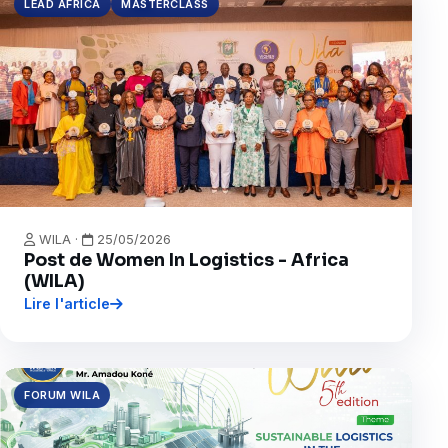
LEAD AFRICA
MASTERCLASS
WILA ·
25/05/2026
Post de Women In Logistics - Africa
(WILA)
Lire l'article
FORUM WILA