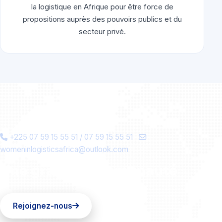
la logistique en Afrique pour être force de
propositions auprès des pouvoirs publics et du
secteur privé.
+225 07 59 15 55 51 / 07 59 15 55 51
womeninlogisticsafrica@outlook.com
Une grande communauté
Rejoignez-nous